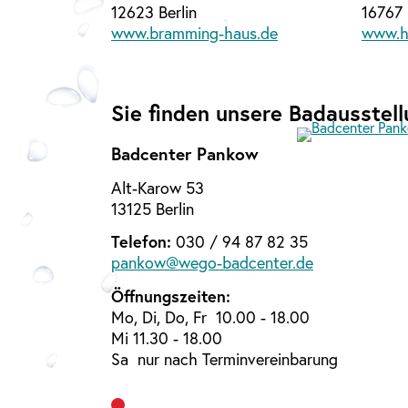
12623 Berlin
16767
www.bramming-haus.de
www.h
Sie finden unsere Badausstell
Badcenter Pankow
Alt-Karow 53
13125 Berlin
Telefon:
030 / 94 87 82 35
pankow@wego-badcenter.de
Öffnungszeiten:
Mo, Di, Do, Fr 10.00 - 18.00
Mi 11.30 - 18.00
Sa nur nach Terminvereinbarung