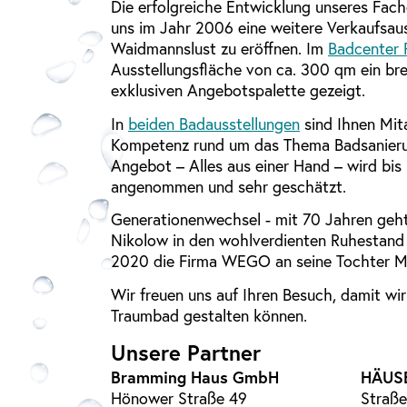
Die erfolgreiche Entwicklung unseres Fac
uns im Jahr 2006 eine weitere Verkaufsauss
Waidmannslust zu eröffnen. Im
Badcenter 
Ausstellungsfläche von ca. 300 qm ein bre
exklusiven Angebotspalette gezeigt.
In
beiden Badausstellungen
sind Ihnen Mita
Kompetenz rund um das Thema Badsanierun
Angebot – Alles aus einer Hand – wird bi
angenommen und sehr geschätzt.
Generationenwechsel - mit 70 Jahren geht
Nikolow in den wohlverdienten Ruhestand 
2020 die Firma WEGO an seine Tochter Ma
Wir freuen uns auf Ihren Besuch, damit wi
Traumbad gestalten können.
Unsere Partner
Bramming Haus GmbH
HÄUS
Hönower Straße 49
Straße