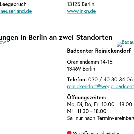
 Leegebruch
13125 Berlin
aeuserland.de
www.inkn.de
ungen in Berlin an zwei Standorten
Badcenter Reinickendorf
Oraniendamm 14-15
13469 Berlin
Telefon:
030 / 40 30 34 06
reinickendorf@wego-badcent
Öffnungszeiten:
Mo, Di, Do, Fr 10.00 - 18.00
Mi 11.30 - 18.00
Sa nur nach Terminvereinba
Wir öffnen bald wieder