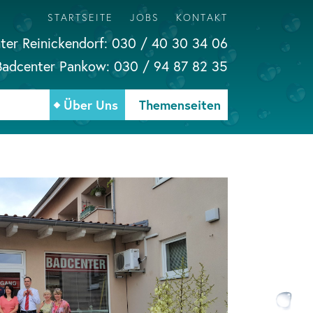
STARTSEITE
JOBS
KONTAKT
ter Reinickendorf:
030 / 40 30 34 06
Badcenter Pankow:
030 / 94 87 82 35
Über Uns
Themenseiten