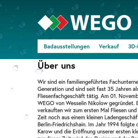
Badausstellungen
Verkauf
3D-
Über uns
Wir sind ein familiengeführtes Fachuntern
Generation und sind seit fast 35 Jahren al
Fliesenfachgeschäft tätig. Am 01. Novemb
WEGO von Wesselin Nikolow gegründet. Be
verkauften wir zum ersten Mal Fliesen und
Zeit noch aus einem kleinen Ladengeschäft
Berlin-Friedrichshain. Im Jahr 1994 folgte
Karow und die Eröffnung unserer ersten kle