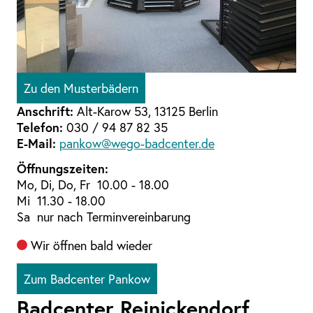
Zu den Musterbädern
Anschrift:
Alt-Karow 53, 13125 Berlin
Telefon:
030 / 94 87 82 35
E-Mail:
pankow@wego-badcenter.de
Öffnungszeiten:
Mo, Di, Do, Fr 10.00 - 18.00
Mi 11.30 - 18.00
Sa nur nach Terminvereinbarung
Wir öffnen bald wieder
Zum Badcenter Pankow
Badcenter Reinickendorf