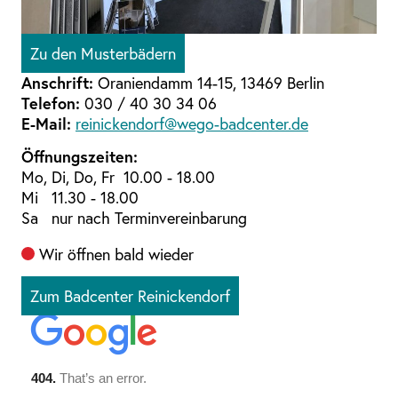
Zu den Musterbädern
Anschrift:
Oraniendamm 14-15, 13469 Berlin
Telefon:
030 / 40 30 34 06
E-Mail:
reinickendorf@wego-badcenter.de
Öffnungszeiten:
Mo, Di, Do, Fr 10.00 - 18.00
Mi 11.30 - 18.00
Sa nur nach Terminvereinbarung
Wir öffnen bald wieder
Zum Badcenter Reinickendorf