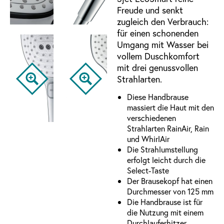
Freude und senkt
zugleich den Verbrauch:
für einen schonenden
Umgang mit Wasser bei
vollem Duschkomfort
mit drei genussvollen
Strahlarten.
Diese Handbrause
massiert die Haut mit den
verschiedenen
Strahlarten RainAir, Rain
und WhirlAir
Die Strahlumstellung
erfolgt leicht durch die
Select-Taste
Der Brausekopf hat einen
Durchmesser von 125 mm
Die Handbrause ist für
die Nutzung mit einem
Durchlauferhitzer