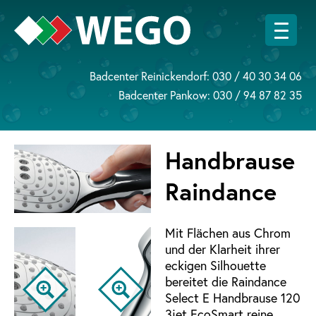
Badcenter Reinickendorf:
030 / 40 30 34 06
Badcenter Pankow:
030 / 94 87 82 35
Handbrause
Raindance
Mit Flächen aus Chrom
und der Klarheit ihrer
eckigen Silhouette
bereitet die Raindance
Select E Handbrause 120
3jet EcoSmart reine