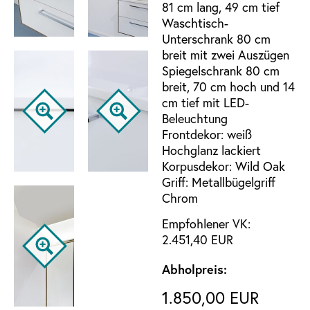
81 cm lang, 49 cm tief
Waschtisch-
Unterschrank 80 cm
breit mit zwei Auszügen
Spiegelschrank 80 cm
breit, 70 cm hoch und 14
cm tief mit LED-
Beleuchtung
Frontdekor: weiß
Hochglanz lackiert
Korpusdekor: Wild Oak
Griff: Metallbügelgriff
Chrom
Empfohlener VK:
2.451,40 EUR
Abholpreis:
1.850,00 EUR