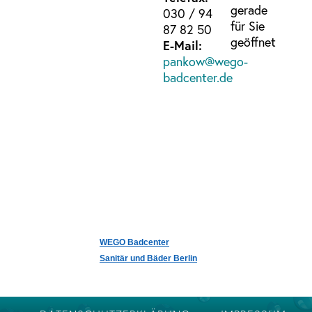
gerade
030 / 94
für Sie
87 82 50
geöffnet
E-Mail:
pankow@wego-
badcenter.de
WEGO Badcenter
Sanitär und Bäder Berlin