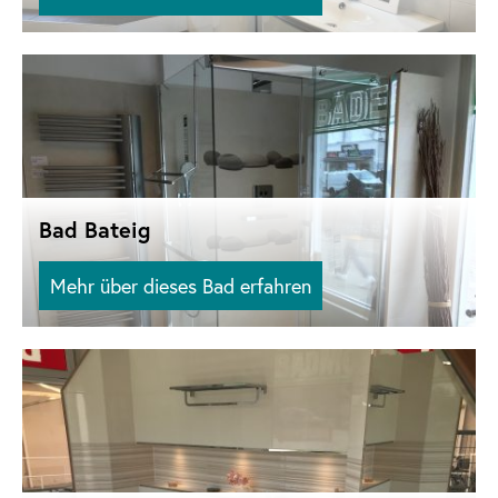
Bad Bateig
Mehr über dieses Bad erfahren