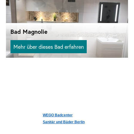
Bad Magnolie
Mehr über dieses Bad erfahren
WEGO Badcenter
Sanitär und Bäder Berlin