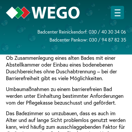
Badcenter Reinickendorf:
030 / 40 30 34 06
Badcenter Pankow:
030 / 94 87 82 35
Ob Zusammenlegung eines alten Bades mit einer
Abstellkammer oder Einbau eines bodenebenen
Duschbereiches ohne Duschabtrennung – bei der
Barrierefreiheit gibt es viele Möglichkeiten.
Umbaumaßnahmen zu einem barrierefreien Bad
werden unter Einhaltung bestimmter Anforderungen
vom der Pflegekasse bezuschusst und gefördert.
Das Badezimmer so umzubauen, dass es auch im
Alter und auf lange Sicht problemlos genutzt werden
kann, wird häufig zum ausschlaggebenden Faktor für