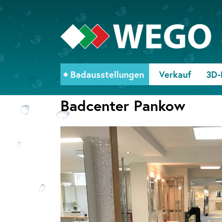
Badausstellungen
Verkauf
3D-
Badcenter Pankow