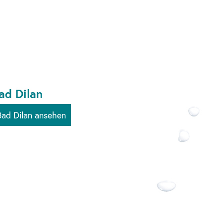
ad Dilan
Bad Dilan ansehen