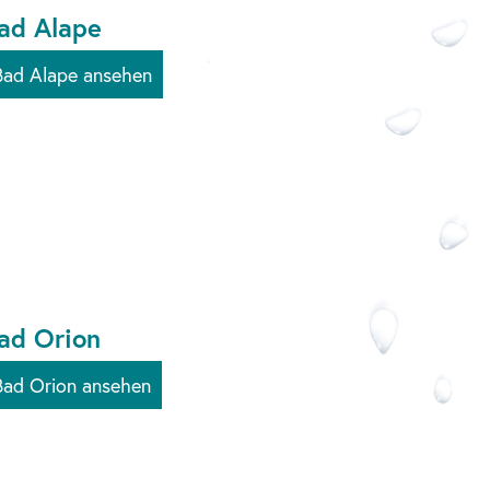
ad Alape
Bad Alape ansehen
ad Orion
Bad Orion ansehen