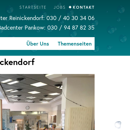
STARTSEITE
JOBS
KONTAKT
ter Reinickendorf:
030 / 40 30 34 06
Badcenter Pankow:
030 / 94 87 82 35
Über Uns
Themenseiten
ickendorf