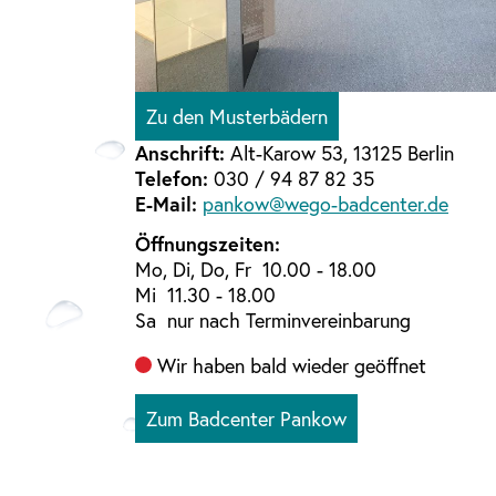
Zu den Musterbädern
Anschrift:
Alt-Karow 53, 13125 Berlin
Telefon:
030 / 94 87 82 35
E-Mail:
pankow@wego-badcenter.de
Öffnungszeiten:
Mo, Di, Do, Fr 10.00 - 18.00
Mi 11.30 - 18.00
Sa nur nach Terminvereinbarung
Wir haben bald wieder geöffnet
Zum Badcenter Pankow