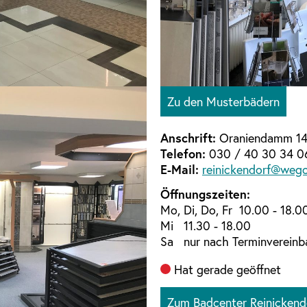
Zu den Musterbädern
Anschrift:
Oraniendamm 14-
Telefon:
030 / 40 30 34 0
E-Mail:
reinickendorf@wego
Öffnungszeiten:
Mo, Di, Do, Fr 10.00 - 18.0
Mi 11.30 - 18.00
Sa nur nach Terminvereinb
Hat gerade geöffnet
Zum Badcenter Reinickend